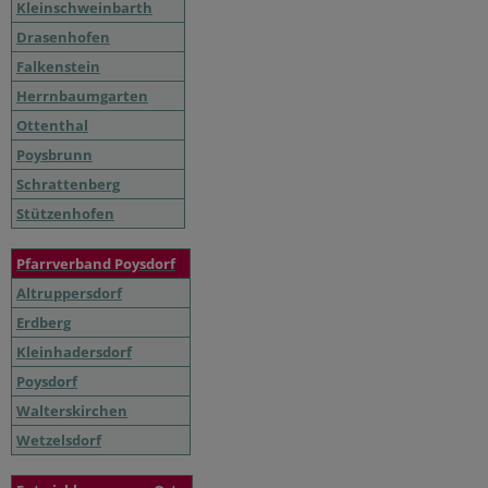
Kleinschweinbarth
Drasenhofen
Falkenstein
Herrnbaumgarten
Ottenthal
Poysbrunn
Schrattenberg
Stützenhofen
Pfarrverband Poysdorf
Altruppersdorf
Erdberg
Kleinhadersdorf
Poysdorf
Walterskirchen
Wetzelsdorf