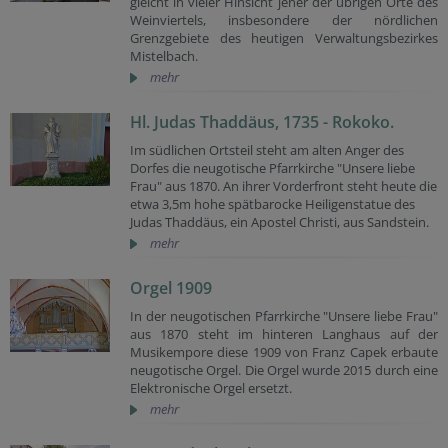
gleicht in vieler Hinsicht jener der übrigen Orte des
Weinviertels, insbesondere der nördlichen
Grenzgebiete des heutigen Verwaltungsbezirkes
Mistelbach.
mehr
Hl. Judas Thaddäus, 1735 - Rokoko.
Im südlichen Ortsteil steht am alten Anger des
Dorfes die neugotische Pfarrkirche "Unsere liebe
Frau" aus 1870. An ihrer Vorderfront steht heute die
etwa 3,5m hohe spätbarocke Heiligenstatue des
Judas Thaddäus, ein Apostel Christi, aus Sandstein.
mehr
Orgel 1909
In der neugotischen Pfarrkirche "Unsere liebe Frau"
aus 1870 steht im hinteren Langhaus auf der
Musikempore diese 1909 von Franz Capek erbaute
neugotische Orgel. Die Orgel wurde 2015 durch eine
Elektronische Orgel ersetzt.
mehr