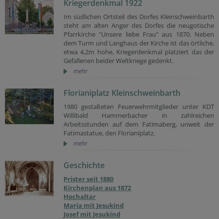
Kriegerdenkmal 1922
Im südlichen Ortsteil des Dorfes Kleinschweinbarth
steht am alten Anger des Dorfes die neugotische
Pfarrkirche "Unsere liebe Frau" aus 1870. Neben
dem Turm und Langhaus der Kirche ist das örtliche,
etwa 4,2m hohe, Kriegerdenkmal platziert das der
Gefallenen beider Weltkriege gedenkt.
mehr
Florianiplatz Kleinschweinbarth
1980 gestalteten Feuerwehrmitglieder unter KDT
Willibald Hammerbacher in zahlreichen
Arbeitsstunden auf dem Fatimaberg, unweit der
Fatimastatue, den Florianiplatz.
mehr
Geschichte
Prister seit 1880
Kirchenplan aus 1872
Hochaltar
Maria mit Jesukind
Josef mit Jesukind