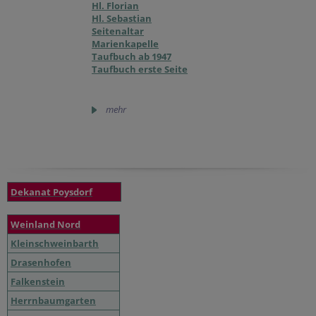
Hl. Florian
Hl. Sebastian
Seitenaltar
Marienkapelle
Taufbuch ab 1947
Taufbuch erste Seite
mehr
Dekanat Poysdorf
Weinland Nord
Kleinschweinbarth
Drasenhofen
Falkenstein
Herrnbaumgarten