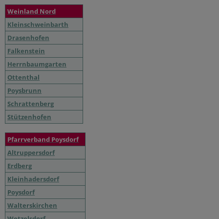
Weinland Nord
Kleinschweinbarth
Drasenhofen
Falkenstein
Herrnbaumgarten
Ottenthal
Poysbrunn
Schrattenberg
Stützenhofen
Pfarrverband Poysdorf
Altruppersdorf
Erdberg
Kleinhadersdorf
Poysdorf
Walterskirchen
Wetzelsdorf