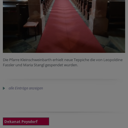
Die Pfarre Kleinschweinbarth erhielt neue Teppiche die von Leopoldine
Fassler und Maria Stangl gespendet wurden.
alle Einträge anzeigen
Dekanat Poysdorf