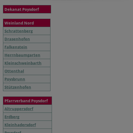
Dekanat Poysdorf
Weinland Nord
Schrattenberg
Drasenhofen
Falkenstein
Herrnbaumgarten
Kleinschweinbarth
Ottenthal
Poysbrunn
Stützenhofen
Pfarrverband Poysdorf
Altruppersdorf
Erdberg
Kleinhadersdorf
Poysdorf