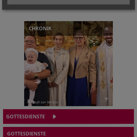
CHRONIK
Hl. Taufe von Melissa
GOTTESDIENSTE
GOTTESDIENSTE