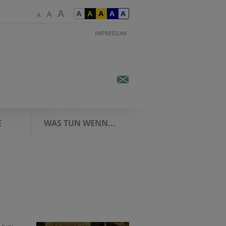
IMPRESSUM
E
WAS TUN WENN...