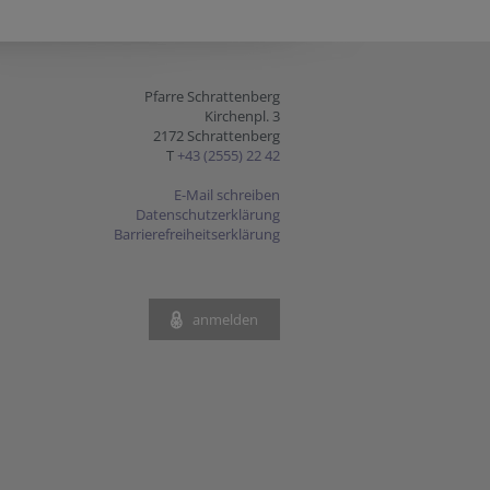
Pfarre Schrattenberg
Kirchenpl. 3
2172 Schrattenberg
T
+43 (2555) 22 42
E-Mail schreiben
Datenschutzerklärung
Barrierefreiheitserklärung
anmelden