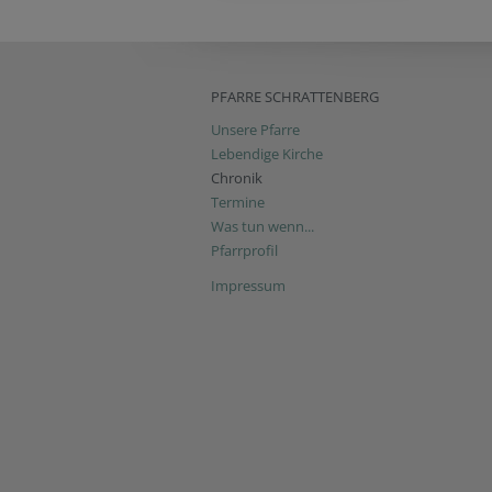
PFARRE SCHRATTENBERG
Unsere Pfarre
Lebendige Kirche
Chronik
Termine
Was tun wenn...
Pfarrprofil
Impressum