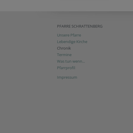
PFARRE SCHRATTENBERG
Unsere Pfarre
Lebendige Kirche
Chronik
Termine
Was tun wenn...
Pfarrprofil
Impressum