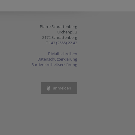
Pfarre Schrattenberg
Kirchenpl. 3
2172 Schrattenberg
T
+43 (2555) 22 42
E-Mail schreiben
Datenschutzerklärung
Barrierefreiheitserklärung
anmelden