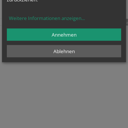
Weitere Informationen anzeigen
...
teilen
tweet
pin it
Annehmen
Ablehnen