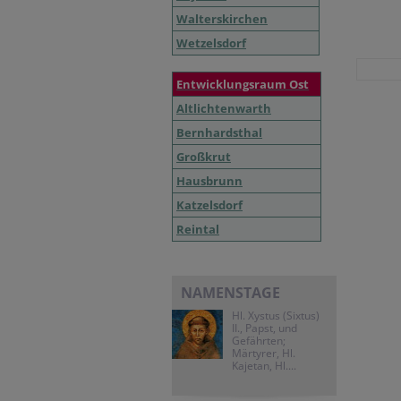
Walterskirchen
Wetzelsdorf
Entwicklungsraum Ost
Altlichtenwarth
Bernhardsthal
Großkrut
Hausbrunn
Katzelsdorf
Reintal
NAMENSTAGE
Hl. Xystus (Sixtus)
II., Papst, und
Gefährten;
Märtyrer, Hl.
Kajetan, Hl....