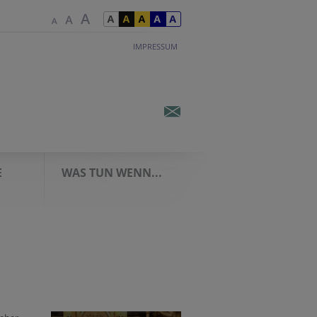
IMPRESSUM
E
WAS TUN WENN...