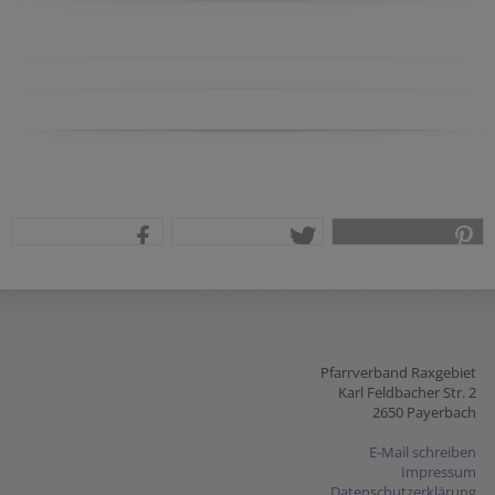
teilen
tweet
pin it
Pfarrverband Raxgebiet
Karl Feldbacher Str. 2
2650 Payerbach
E-Mail schreiben
Impressum
Datenschutzerklärung