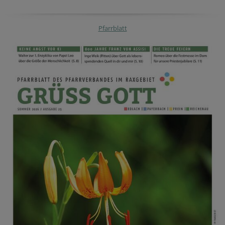
Pfarrblatt