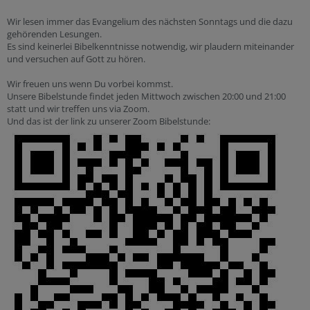
Wir lesen immer das Evangelium des nächsten Sonntags und die dazu
gehörenden Lesungen.
Es sind keinerlei Bibelkenntnisse notwendig, wir plaudern miteinander
und versuchen auf Gott zu hören.
Wir freuen uns wenn Du vorbei kommst.
Unsere Bibelstunde findet jeden Mittwoch zwischen 20:00 und 21:00
statt und wir treffen uns via Zoom.
Und das ist der link zu unserer Zoom Bibelstunde: