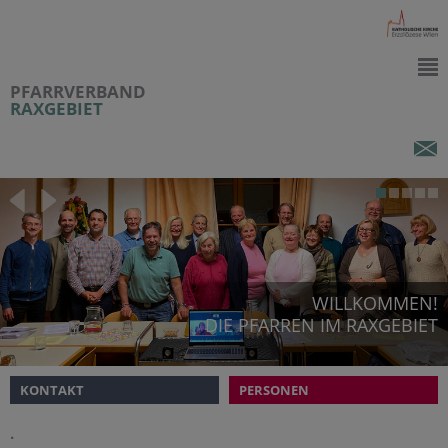
PFARRVERBAND
RAXGEBIET
WILLKOMMEN!
DIE PFARREN IM RAXGEBIET
KONTAKT
PERSONEN
.