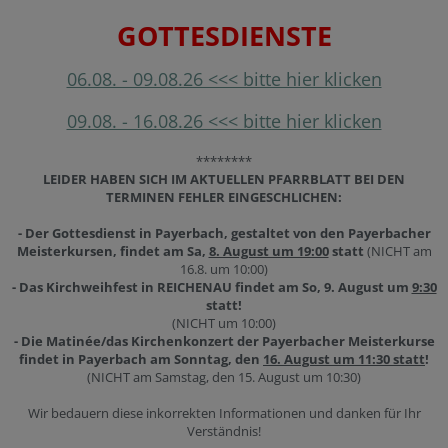
GOTTESDIENSTE
06.08. - 09.08.26 <<< bitte hier klicken
09.08. - 16.08.26 <<< bitte hier klicken
********
LEIDER HABEN SICH IM AKTUELLEN PFARRBLATT BEI DEN
TERMINEN FEHLER EINGESCHLICHEN:
- Der Gottesdienst in Payerbach, gestaltet von den Payerbacher
Meisterkursen, findet am Sa,
8. August um 19:00
statt
(NICHT am
16.8. um 10:00)
- Das Kirchweihfest in REICHENAU findet am So, 9. August um
9:30
statt!
(NICHT um 10:00)
- Die Matinée/das Kirchenkonzert der Payerbacher Meisterkurse
findet in Payerbach am Sonntag, den
16. August um 11:30 statt
!
(NICHT am Samstag, den 15. August um 10:30)
Wir bedauern diese inkorrekten Informationen und danken für Ihr
Verständnis!