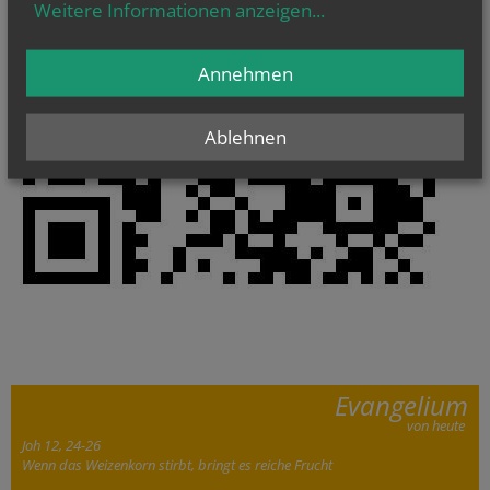
Weitere Informationen anzeigen
...
Annehmen
Ablehnen
Evangelium
von heute
Joh 12, 24-26
Wenn das Weizenkorn stirbt, bringt es reiche Frucht