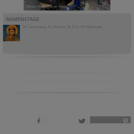
Preiner Pfarrkaffee im Freien
NAMENSTAGE
Hl. Laurentius, Hl. Asteria, Hl. Erik, Hl. Plektrudis
teilen
tweet
pin it