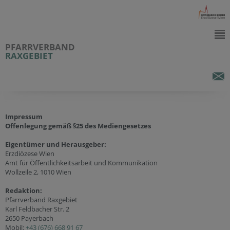
PFARRVERBAND
RAXGEBIET
Impressum
Offenlegung gemäß §25 des Mediengesetzes
Eigentümer und Herausgeber:
Erzdiözese Wien
Amt für Öffentlichkeitsarbeit und Kommunikation
Wollzeile 2, 1010 Wien
Redaktion:
Pfarrverband Raxgebiet
Karl Feldbacher Str. 2
2650 Payerbach
Mobil:
+43 (676) 668 91 67