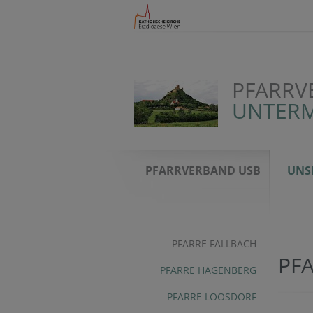
PFARRV
UNTERM
PFARRVERBAND USB
UNS
PFARRE FALLBACH
PF
PFARRE HAGENBERG
PFARRE LOOSDORF