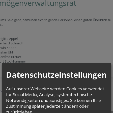
mögenverwaltungsrat
ums Geld geht, bemühen sich folgende Personen, einen guten Überblick zu
...
rigitte Appel
erhard Schmidl
rwin Kober
tefan Uhl
anfred Breuer
urt Stockhammer
Datenschutzeinstellungen
Auf unserer Webseite werden Cookies verwendet
herige
für Social Media, Analyse, systemtechnische
Notwendigkeiten und Sonstiges. Sie können Ihre
Zustimmung später jederzeit ändern oder
zurückziehen.