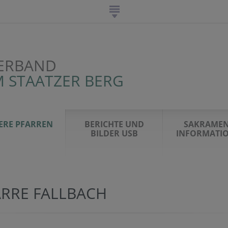
ERBAND
 STAATZER BERG
ERE PFARREN
BERICHTE UND
SAKRAMEN
BILDER USB
INFORMATI
ARRE FALLBACH