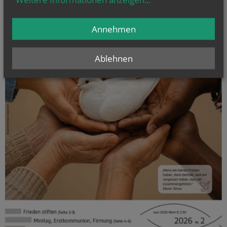
Annehmen
Ablehnen