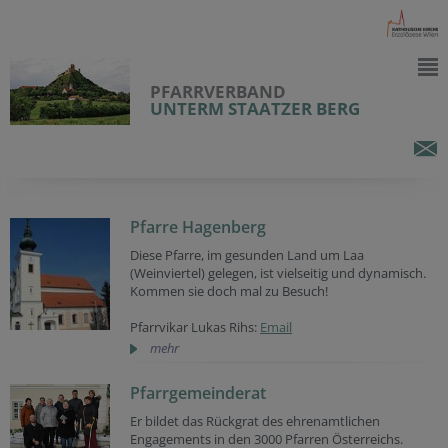
PFARRVERBAND
UNTERM STAATZER BERG
Pfarre Hagenberg
Diese Pfarre, im gesunden Land um Laa
(Weinviertel) gelegen, ist vielseitig und dynamisch.
Kommen sie doch mal zu Besuch!
Pfarrvikar Lukas Rihs:
Email
mehr
Pfarrgemeinderat
Er bildet das Rückgrat des ehrenamtlichen
Engagements in den 3000 Pfarren Österreichs.