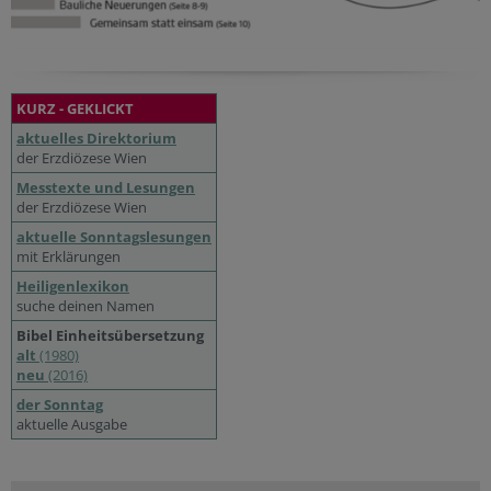
KURZ - GEKLICKT
aktuelles Direktorium
der Erzdiözese Wien
Messtexte und Lesungen
der Erzdiözese Wien
aktuelle Sonntagslesungen
mit Erklärungen
Heiligenlexikon
suche deinen Namen
Bibel Einheitsübersetzung
alt
(1980)
neu
(2016)
der Sonntag
aktuelle Ausgabe