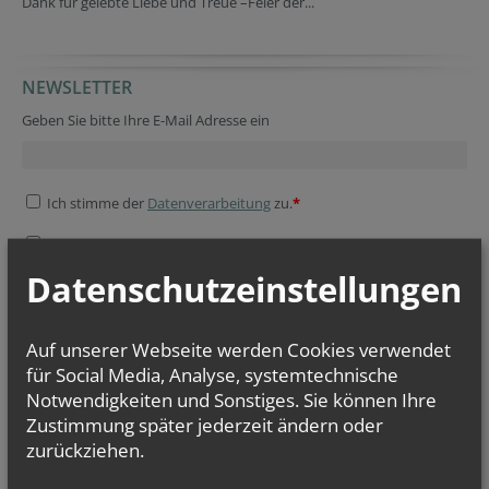
Dank für gelebte Liebe und Treue –Feier der...
NEWSLETTER
Geben Sie bitte Ihre E-Mail Adresse ein
Ich stimme der
Datenverarbeitung
zu.
*
Ich habe die
Informationen zum Datenschutz
gelesen.
*
Datenschutzeinstellungen
Auf unserer Webseite werden Cookies verwendet
für Social Media, Analyse, systemtechnische
Notwendigkeiten und Sonstiges. Sie können Ihre
Zustimmung später jederzeit ändern oder
zurückziehen.