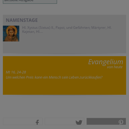
NAMENSTAGE
Hl. Xystus (Sixtus) II., Papst, und Gefährten; Märtyrer, Hl.
Kajetan, Hl....
Evangelium
von heute
Mt 16, 24-28
Um welchen Preis kann ein Mensch sein Leben zurückkaufen?