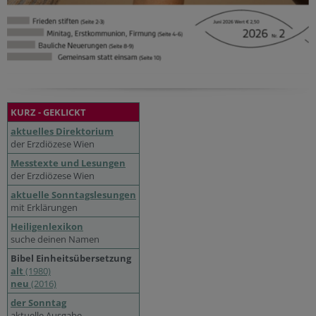
KURZ - GEKLICKT
aktuelles Direktorium
der Erzdiözese Wien
Messtexte und Lesungen
der Erzdiözese Wien
aktuelle Sonntagslesungen
mit Erklärungen
Heiligenlexikon
suche deinen Namen
Bibel Einheitsübersetzung
alt
(1980)
neu
(2016)
der Sonntag
aktuelle Ausgabe