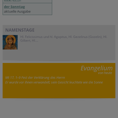
der Sonntag
aktuelle Ausgabe
NAMENSTAGE
Hl. Felicissimus und hl. Agapitus, Hl. Gezelinus (Gozelin), Hl.
Gilbert, Hl....
Evangelium
von heute
Mt 17, 1–9 Fest der Verklärung des Herrn
Er wurde vor ihnen verwandelt; sein Gesicht leuchtete wie die Sonne