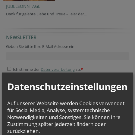
JUBELSONNTAGE
Dank für gelebte Liebe und Treue –Feier der...
NEWSLETTER
Geben Sie bitte Ihre E-Mail Adresse ein
Ich stimme der
Datenverarbeitung
zu.
*
Ich habe die
Informationen zum Datenschutz
gelesen.
*
Datenschutzeinstellungen
Auf unserer Webseite werden Cookies verwendet
für Social Media, Analyse, systemtechnische
Notwendigkeiten und Sonstiges. Sie können Ihre
Zustimmung später jederzeit ändern oder
zurückziehen.