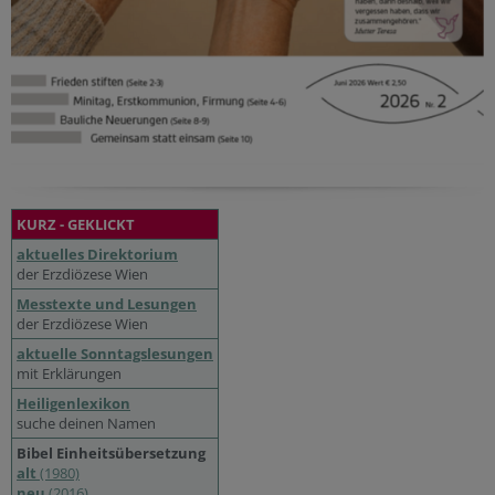
KURZ - GEKLICKT
aktuelles Direktorium
der Erzdiözese Wien
Messtexte und Lesungen
der Erzdiözese Wien
aktuelle Sonntagslesungen
mit Erklärungen
Heiligenlexikon
suche deinen Namen
Bibel Einheitsübersetzung
alt
(1980)
neu
(2016)