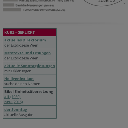
KURZ - GEKLICKT
aktuelles Direktorium
der Erzdiözese Wien
Messtexte und Lesungen
der Erzdiözese Wien
aktuelle Sonntagslesungen
mit Erklärungen
Heiligenlexikon
suche deinen Namen
Bibel Einheitsübersetzung
alt
(1980)
neu
(2016)
der Sonntag
aktuelle Ausgabe