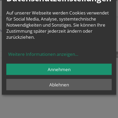
Auf unserer Webseite werden Cookies verwendet
für Social Media, Analyse, systemtechnische
Notwendigkeiten und Sonstiges. Sie können Ihre
Zustimmung später jederzeit ändern oder
herige
zurückziehen.
Weitere Informationen anzeigen
...
teilen
tweet
pin it
Annehmen
Ablehnen