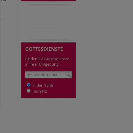
GOTTESDIENSTE
Finden Sie Gottesdienste
in Ihrer Umgebung
in der Nähe
nach Plz