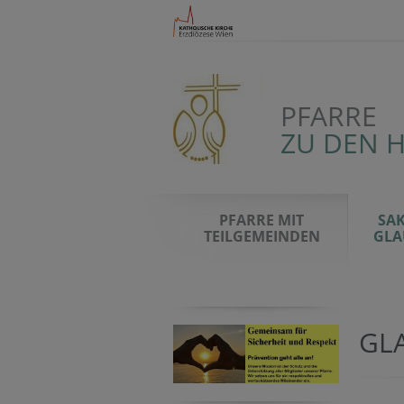
PFARRE
ZU DEN 
PFARRE MIT
SA
TEILGEMEINDEN
GLA
GL