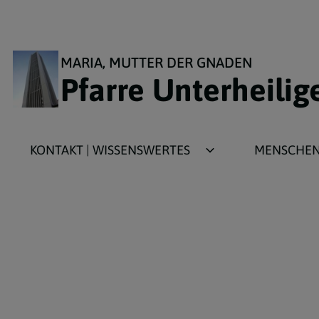
MARIA, MUTTER DER GNADEN
Pfarre Unterheilig
KONTAKT | WISSENSWERTES
MENSCHEN 
Kirchengeschichte
Aktivitäten f
Kirchenarchitektur
Aktivitäten 