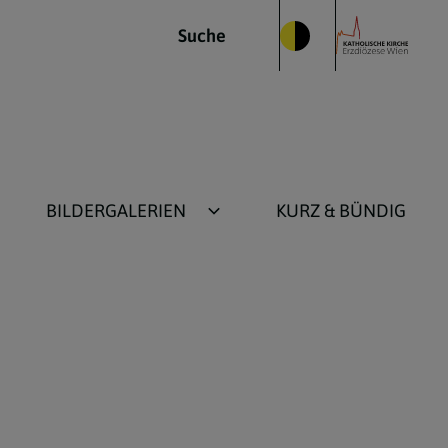
Suche
BILDERGALERIEN
KURZ & BÜNDIG
Kirche im Bild
Alt-Fotos bis 2015