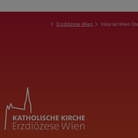
Erzdiözese Wien
Vikariat Wien-St