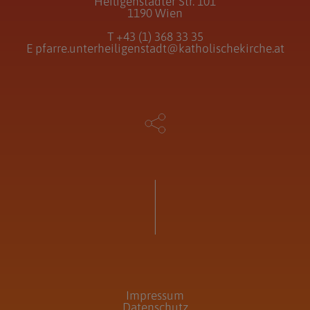
Heiligenstädter Str. 101
1190 Wien
T
+43 (1) 368 33 35
E
pfarre.unterheiligenstadt@katholischekirche.at
Impressum
Datenschutz