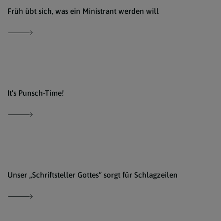
Pfarr
Früh übt sich, was ein Ministrant werden will
Pfarr
It's Punsch-Time!
Grand
Unser „Schriftsteller Gottes“ sorgt für Schlagzeilen