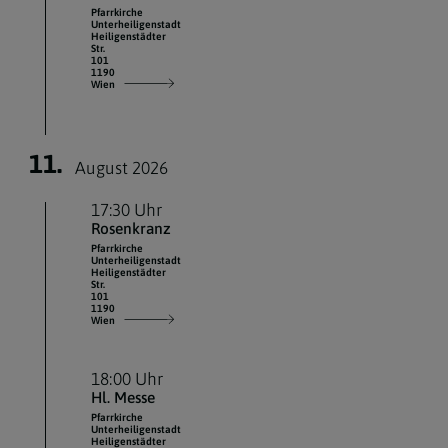
Pfarrkirche
Unterheiligenstadt
Heiligenstädter
Str.
101
1190
Wien
11.
August 2026
17:30 Uhr
Rosenkranz
Pfarrkirche
Unterheiligenstadt
Heiligenstädter
Str.
101
1190
Wien
18:00 Uhr
Hl. Messe
Pfarrkirche
Unterheiligenstadt
Heiligenstädter