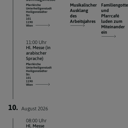
Musikalischer
Familiengotte
Pfarrkirche
Unterheiligenstadt
Ausklang
und
Heiligenstädter
des
Pfarrcafé
Str.
101
Arbeitsjahres
luden zum
1190
Wien
Miteinander
ein
11:00 Uhr
Hl. Messe (in
arabischer
Sprache)
Pfarrkirche
Unterheiligenstadt
Heiligenstädter
Str.
101
1190
Wien
10.
August 2026
08:00 Uhr
Hl. Messe