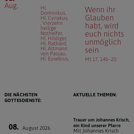
Aug.
Hl.
Wenn ihr
Dominikus
Glauben
Hl. Cyriakus
Vierzehn
habt, wird
heilige
euch nichts
Nothelfer
Hl. Hildiger
unmöglich
Hl. Rathard
Hl. Altmann
sein
von Passau
Hl. Eusebius
Mt 17, 14b–20
DIE NÄCHSTEN
AKTUELLE THEMEN:
GOTTESDIENSTE:
Trauer um Johannes Krisch,
08.
ein Kind unserer Pfarre
August 2026
Mit Johannes Krisch