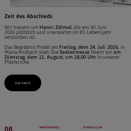
Zeit des Abschieds
Wir trauern um
Hanni Zdimal
, die am 30. Juni
2026 plötzlich und unerwartet im 83. Lebensjahr
verstorben ist.
Das Begräbnis findet am
Freitag, dem 24. Juli 2026,
in
Maria Anzbach statt. Die
Seelenmesse
feiern wir
am
Dienstag, dem 11. August, um 18.00 Uhr
in unserer
Pfarrkirche.
ZUR PARTE
08.
NAMENSTAGE
EVANGELIUM