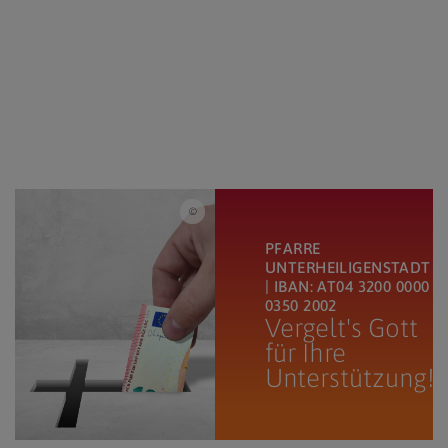
jeffjacobs1990 / Pixabay.com / Spende
PFARRE
UNTERHEILIGENSTADT
| IBAN: AT04 3200 0000
0350 2002
Vergelt's Gott
für Ihre
Unterstützung!