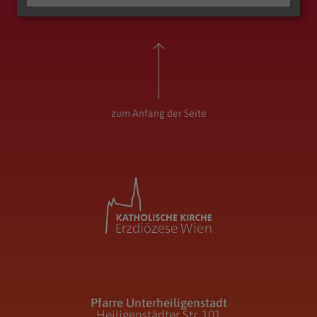
Entwicklungsraum Augustiner-Chorherren
Pfarre Unterheiligenstadt
zum Anfang der Seite
Pfarre Unterheiligenstadt
Heiligenstädter Str. 101