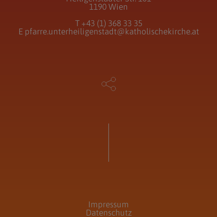
1190 Wien
T
+43 (1) 368 33 35
E
pfarre.unterheiligenstadt@katholischekirche.at
Impressum
Datenschutz