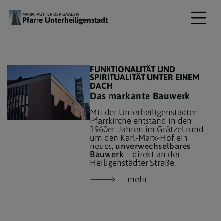
MARIA, MUTTER DER GNADEN
Pfarre Unterheiligenstadt
FUNKTIONALITÄT UND
SPIRITUALITÄT UNTER EINEM
DACH
Das markante Bauwerk
Mit der Unterheiligenstädter
Pfarrkirche entstand in den
1960er-Jahren im Grätzel rund
um den Karl-Marx-Hof ein
neues,
unverwechselbares
Bauwerk
– direkt an der
Heiligenstädter Straße.
mehr