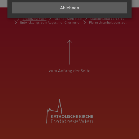
Ablehnen
Erzdiözese Wien
Vikariat Wien-Stadt
Stadtdekanat 17/18/19
Entwicklungsraum Augustiner-Chorherren
Pfarre Unterheiligenstadt
zum Anfang der Seite