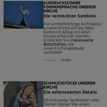
AUSDRUCKSSTARKE
FORMENSPRACHE UNSERER
KIRCHE
Die versteckten Symbole
Die symbolträchtige Architektur
unserer Kirche will die Nähe
Gottes im Alltag mit allen
Sinnen erfahrbar machen.
Entdecken Sie
interessante
Botschaften,
die
unser Kirchengebäude
vermittelt!
mehr
SCHMUCKSTÜCKE UNSERER
KIRCHE
Die sehenswerten Details
Ob Kreuzweg, Taufbecken oder
Marien-Statue: Wer einen