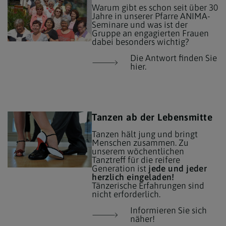
Warum gibt es schon seit über 30
Jahre in unserer Pfarre ANIMA-
Seminare und was ist der
Gruppe an engagierten Frauen
dabei besonders wichtig?
Die Antwort finden Sie
hier.
Tanzen ab der Lebensmitte
Tanzen hält jung und bringt
Menschen zusammen. Zu
unserem wöchentlichen
Tanztreff für die reifere
Generation ist
jede und jeder
herzlich eingeladen!
Tänzerische Erfahrungen sind
nicht erforderlich.
Informieren Sie sich
näher!