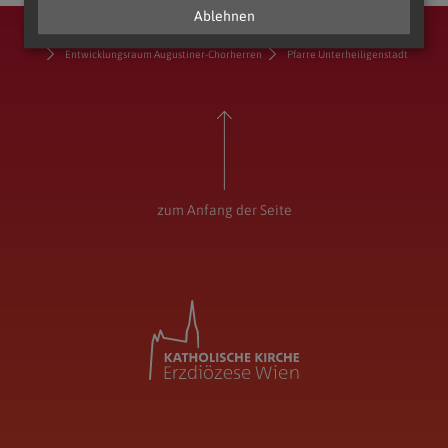
Ablehnen
Erzdiözese Wien
Vikariat Wien-Stadt
Stadtdekanat 17/18/19
Entwicklungsraum Augustiner-Chorherren
Pfarre Unterheiligenstadt
zum Anfang der Seite