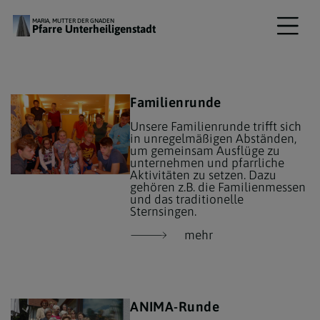
MARIA, MUTTER DER GNADEN
Pfarre Unterheiligenstadt
Familienrunde
Unsere Familienrunde trifft sich
in unregelmäßigen Abständen,
um gemeinsam Ausflüge zu
unternehmen und pfarrliche
Aktivitäten zu setzen. Dazu
gehören z.B. die Familienmessen
und das traditionelle
Sternsingen.
mehr
ANIMA-Runde