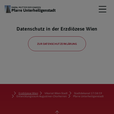
MARIA, MUTTER DER GNADEN
Pfarre Unterheiligenstadt
Datenschutz in der Erzdiözese Wien
ZUR DATENSCHUTZERKLÄRUNG
Erzdiözese Wien
Vikariat Wien-Stadt
Stadtdekanat 17/18/19
Entwicklungsraum Augustiner-Chorherren
Pfarre Unterheiligenstadt