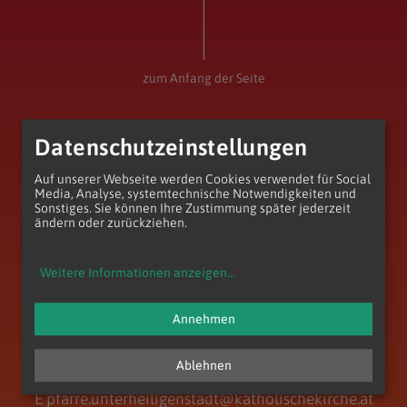
zum Anfang der Seite
Datenschutzeinstellungen
Auf unserer Webseite werden Cookies verwendet für Social
Media, Analyse, systemtechnische Notwendigkeiten und
Sonstiges. Sie können Ihre Zustimmung später jederzeit
ändern oder zurückziehen.
Weitere Informationen anzeigen
...
Annehmen
Pfarre Unterheiligenstadt
Heiligenstädter Str. 101
1190 Wien
Ablehnen
T
+43 (1) 368 33 35
E
pfarre.unterheiligenstadt@katholischekirche.at