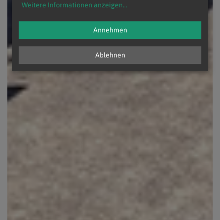
Weitere Informationen anzeigen
...
Annehmen
Ablehnen