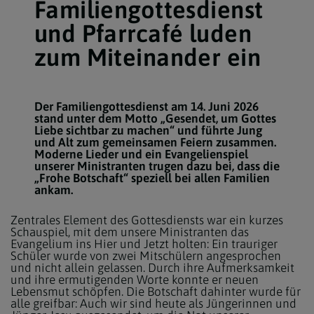
Familiengottesdienst
und Pfarrcafé luden
zum Miteinander ein
Der Familiengottesdienst am 14. Juni 2026
stand unter dem Motto „Gesendet, um Gottes
Liebe sichtbar zu machen“ und führte Jung
und Alt zum gemeinsamen Feiern zusammen.
Moderne Lieder und ein Evangelienspiel
unserer Ministranten trugen dazu bei, dass die
„Frohe Botschaft“ speziell bei allen Familien
ankam.
Zentrales Element des Gottesdiensts war ein kurzes
Schauspiel, mit dem unsere Ministranten das
Evangelium ins Hier und Jetzt holten: Ein trauriger
Schüler wurde von zwei Mitschülern angesprochen
und nicht allein gelassen. Durch ihre Aufmerksamkeit
und ihre ermutigenden Worte konnte er neuen
Lebensmut schöpfen. Die Botschaft dahinter wurde für
alle greifbar: Auch wir sind heute als Jüngerinnen und