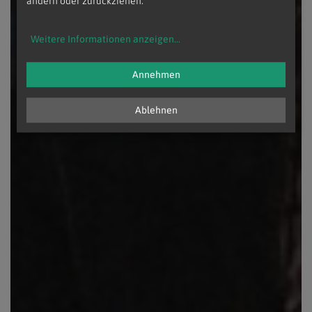
ändern oder zurückziehen.
Weitere Informationen anzeigen
...
Annehmen
Ablehnen