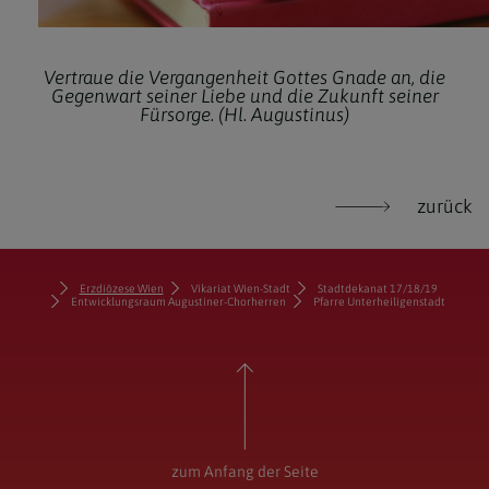
Vertraue die Vergangenheit Gottes Gnade an, die
Gegenwart seiner Liebe und die Zukunft seiner
Fürsorge. (Hl. Augustinus)
zurück
Erzdiözese Wien
Vikariat Wien-Stadt
Stadtdekanat 17/18/19
Entwicklungsraum Augustiner-Chorherren
Pfarre Unterheiligenstadt
zum Anfang der Seite