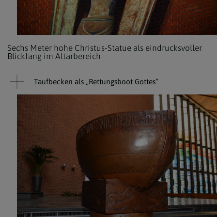
Sechs Meter hohe Christus-Statue als eindrucksvoller
Blickfang im Altarbereich
Taufbecken als „Rettungsboot Gottes“