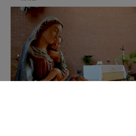
Diese Marienstatue befindet sich seit dem zweiten
Weltkrieg in Unterheiligenstadt
Alle sieben Sakramente in einer Glasfassade