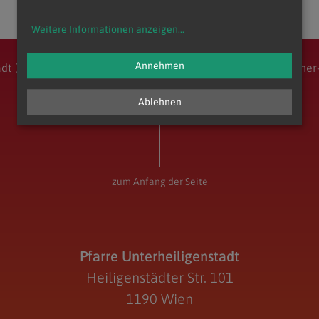
Weitere Informationen anzeigen
...
Annehmen
adt
Stadtdekanat 17/18/19
Entwicklungsraum Augustiner
Ablehnen
zum Anfang der Seite
Pfarre Unterheiligenstadt
Heiligenstädter Str. 101
1190 Wien