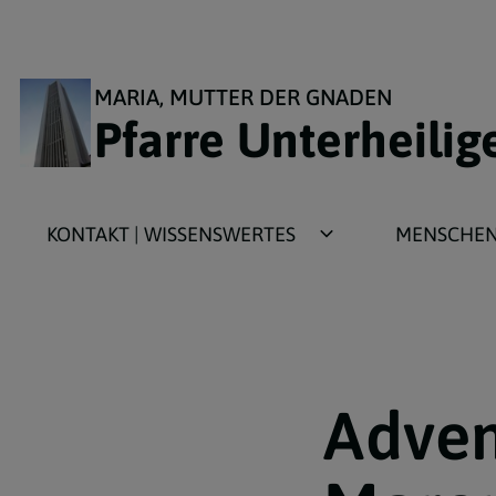
MARIA, MUTTER DER GNADEN
Pfarre Unterheilig
KONTAKT | WISSENSWERTES
MENSCHEN 
Kirchengeschichte
Aktivitäten f
Kirchenarchitektur
Aktivitäten 
Adven