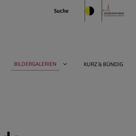
Suche
BILDERGALERIEN
KURZ & BÜNDIG
Kirche im Bild
Alt-Fotos bis 2015