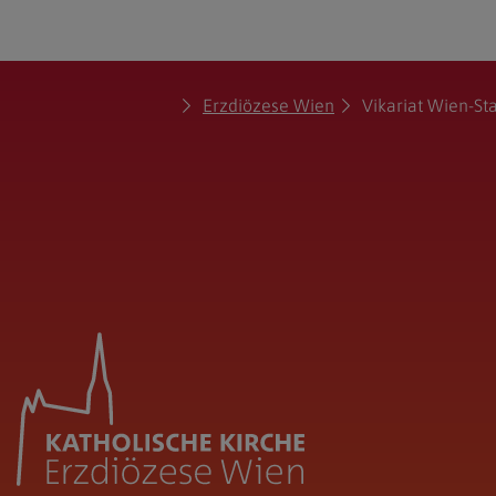
Erzdiözese Wien
Vikariat Wien-St