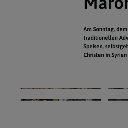
Maron
Am Sonntag, dem 
traditionellen Ad
Speisen, selbstge
Christen in Syrie