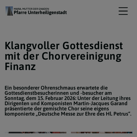
MARIA, MUTTER DER GNADEN
Pfarre Unterheiligenstadt
Klangvoller Gottesdienst
mit der Chorvereinigung
Finanz
Ein besonderer Ohrenschmaus erwartete die
Gottesdienstbesucherinnen und -besucher am
Sonntag, dem 15. Februar 2026: Unter der Leitung ihres
Dirigenten und Komponisten Martin-Jacques Garand
präsentierte der gemischte Chor seine eigens
komponierte „Deutsche Messe zur Ehre des Hl. Petrus“.