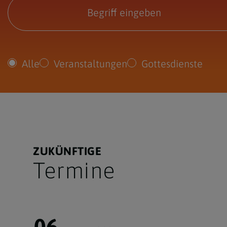
Alle
Veranstaltungen
Gottesdienste
ZUKÜNFTIGE
Termine
06.