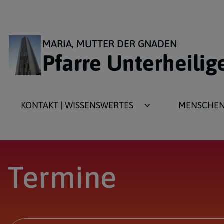
MARIA, MUTTER DER GNADEN
Pfarre Unterheilig
KONTAKT | WISSENSWERTES
MENSCHEN 
Kirchengeschichte
Aktivitäten f
Kirchenarchitektur
Aktivitäten 
Termine