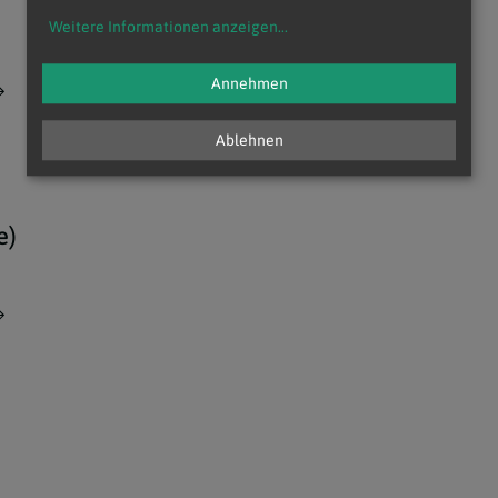
Weitere Informationen anzeigen
...
Annehmen
Ablehnen
e)