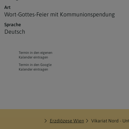
Art
Wort-Gottes-Feier mit Kommunionspendung
Sprache
Deutsch
Termin in den eigenen
Kalender eintragen
Termin in den Google
Kalender eintragen
Erzdiözese Wien
Vikariat Nord - U