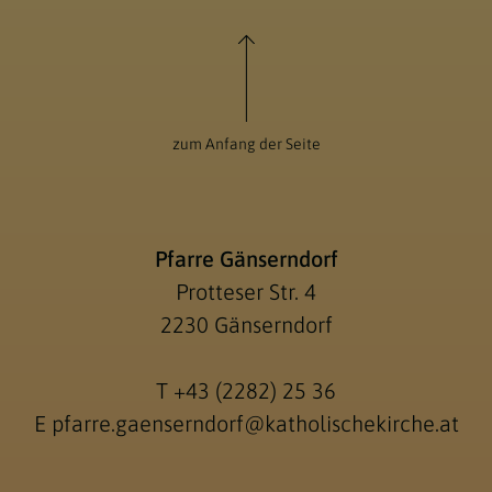
zum Anfang der Seite
Pfarre Gänserndorf
Protteser Str. 4
2230 Gänserndorf
T
+43 (2282) 25 36
E
pfarre.gaenserndorf@katholischekirche.at