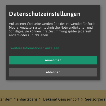
Datenschutzeinstellungen
Auf unserer Webseite werden Cookies verwendet für Social
Media, Analyse, systemtechnische Notwendigkeiten und
Sonstiges. Sie können Ihre Zustimmung später jederzeit
ändern oder zurückziehen.
Weitere Informationen anzeigen
...
Annehmen
Ablehnen
nter dem Manhartsberg
Dekanat Gänserndorf
Seelsorger