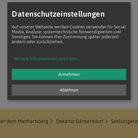
Datenschutzeinstellungen
Auf unserer Webseite werden Cookies verwendet für Social
Media, Analyse, systemtechnische Notwendigkeiten und
Sonstiges. Sie können Ihre Zustimmung später jederzeit
ändern oder zurückziehen.
Weitere Informationen anzeigen
...
Annehmen
Ablehnen
nter dem Manhartsberg
Dekanat Gänserndorf
Seelsorger