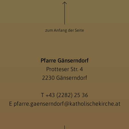
zum Anfang der Seite
Pfarre Gänserndorf
Protteser Str. 4
2230 Gänserndorf
T
+43 (2282) 25 36
E
pfarre.gaenserndorf@katholischekirche.at