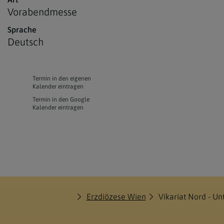
Vorabendmesse
Sprache
Deutsch
Termin in den eigenen
Kalender eintragen
Termin in den Google
Kalender eintragen
Erzdiözese Wien
Vikariat Nord - U