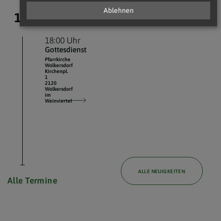
Ablehnen
12.
August 2026
18:00 Uhr
Gottesdienst
Pfarrkirche
Wolkersdorf
Kirchenpl.
1
2120
Wolkersdorf
im
Weinviertel
ALLE NEUIGKEITEN
Alle Termine