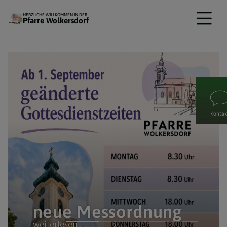
HERZLICHE WILLKOMMEN IN DER
Pfarre Wolkersdorf
Kontak
neue Messordnung
weiterlesen