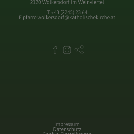
2120 Wolkersdorf im Weinviertel
T
+43 (2245) 23 64
E
pfarre.wolkersdorf@katholischekirche.at
Impressum
Datenschutz