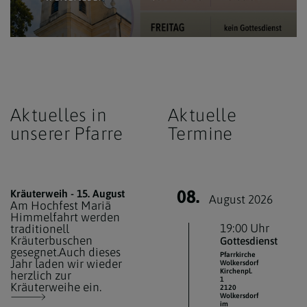
Aktuelles in
Aktuelle
unserer Pfarre
Termine
08.
Kräuterweih - 15. August
August 2026
Am Hochfest Mariä
Himmelfahrt werden
19:00 Uhr
traditionell
Kräuterbuschen
Gottesdienst
gesegnet.Auch dieses
Pfarrkirche
Jahr laden wir wieder
Wolkersdorf
Kirchenpl.
herzlich zur
1
Kräuterweihe ein.
2120
Wolkersdorf
im