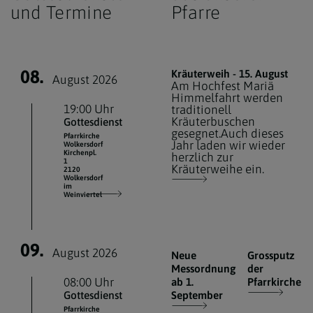
und Termine
Pfarre
08.
Kräuterweih - 15. August
August 2026
Am Hochfest Mariä
Himmelfahrt werden
19:00 Uhr
traditionell
Kräuterbuschen
Gottesdienst
gesegnet.Auch dieses
Pfarrkirche
Jahr laden wir wieder
Wolkersdorf
Kirchenpl.
herzlich zur
1
Kräuterweihe ein.
2120
Wolkersdorf
im
Weinviertel
09.
August 2026
Neue
Grossputz
Messordnung
der
08:00 Uhr
ab 1.
Pfarrkirche
Gottesdienst
September
Pfarrkirche