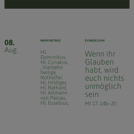
08.
NAMENSTAGE
EVANGELIUM
Aug.
Hl.
Wenn ihr
Dominikus
Glauben
Hl. Cyriakus
Vierzehn
habt, wird
heilige
euch nichts
Nothelfer
Hl. Hildiger
unmöglich
Hl. Rathard
Hl. Altmann
sein
von Passau
Hl. Eusebius
Mt 17, 14b–20