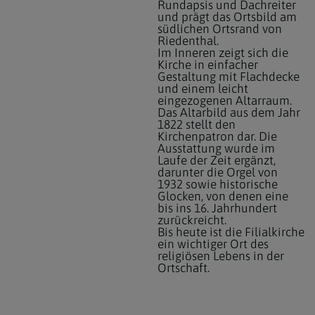
Rundapsis und Dachreiter
und prägt das Ortsbild am
südlichen Ortsrand von
Riedenthal.
Im Inneren zeigt sich die
Kirche in einfacher
Gestaltung mit Flachdecke
und einem leicht
eingezogenen Altarraum.
Das Altarbild aus dem Jahr
1822 stellt den
Kirchenpatron dar. Die
Ausstattung wurde im
Laufe der Zeit ergänzt,
darunter die Orgel von
1932 sowie historische
Glocken, von denen eine
bis ins 16. Jahrhundert
zurückreicht.
Bis heute ist die Filialkirche
ein wichtiger Ort des
religiösen Lebens in der
Ortschaft.