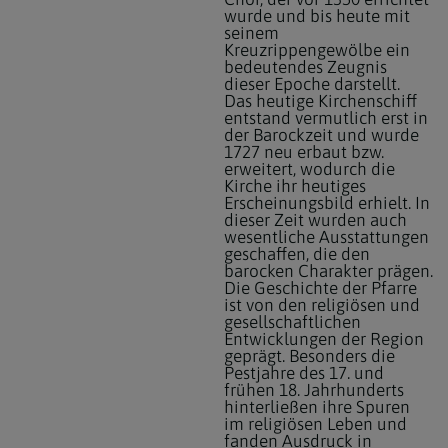
wurde und bis heute mit
seinem
Kreuzrippengewölbe ein
bedeutendes Zeugnis
dieser Epoche darstellt.
Das heutige Kirchenschiff
entstand vermutlich erst in
der Barockzeit und wurde
1727 neu erbaut bzw.
erweitert, wodurch die
Kirche ihr heutiges
Erscheinungsbild erhielt. In
dieser Zeit wurden auch
wesentliche Ausstattungen
geschaffen, die den
barocken Charakter prägen.
Die Geschichte der Pfarre
ist von den religiösen und
gesellschaftlichen
Entwicklungen der Region
geprägt. Besonders die
Pestjahre des 17. und
frühen 18. Jahrhunderts
hinterließen ihre Spuren
im religiösen Leben und
fanden Ausdruck in