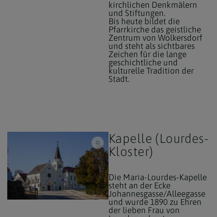
kirchlichen Denkmälern
und Stiftungen.
Bis heute bildet die
Pfarrkirche das geistliche
Zentrum von Wolkersdorf
und steht als sichtbares
Zeichen für die lange
geschichtliche und
kulturelle Tradition der
Stadt.
Kapelle (Lourdes-
Fotostudio Semrad
Kloster)
Die Maria-Lourdes-Kapelle
steht an der Ecke
Johannesgasse/Alleegasse
und wurde 1890 zu Ehren
der lieben Frau von