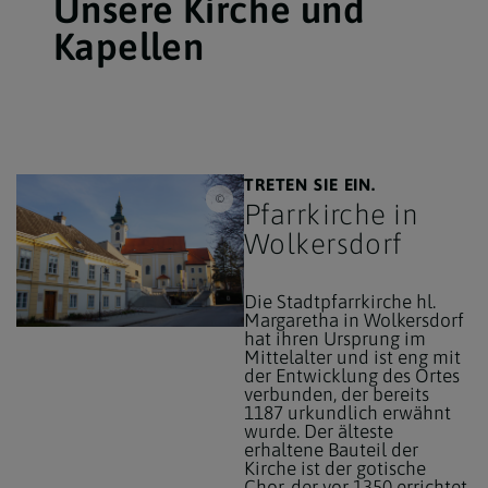
Unsere Kirche und
Kapellen
TRETEN SIE EIN.
Fotostudio Semrad
Pfarrkirche in
Wolkersdorf
Die Stadtpfarrkirche hl.
Margaretha in Wolkersdorf
hat ihren Ursprung im
Mittelalter und ist eng mit
der Entwicklung des Ortes
verbunden, der bereits
1187 urkundlich erwähnt
wurde. Der älteste
erhaltene Bauteil der
Kirche ist der gotische
Chor, der vor 1350 errichtet