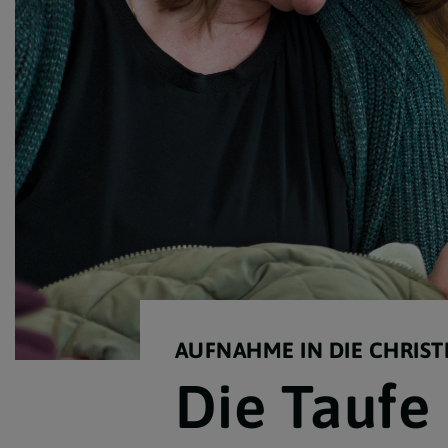
Krankenkommunion
Todesfall - Begräbnis
Wiedereintritt
AUFNAHME IN DIE CHRIS
Die Taufe