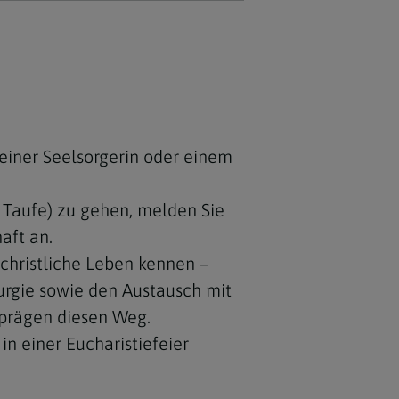
 einer Seelsorgerin oder einem
 Taufe) zu gehen, melden Sie
aft an.
 christliche Leben kennen –
urgie sowie den Austausch mit
prägen diesen Weg.
n einer Eucharistiefeier