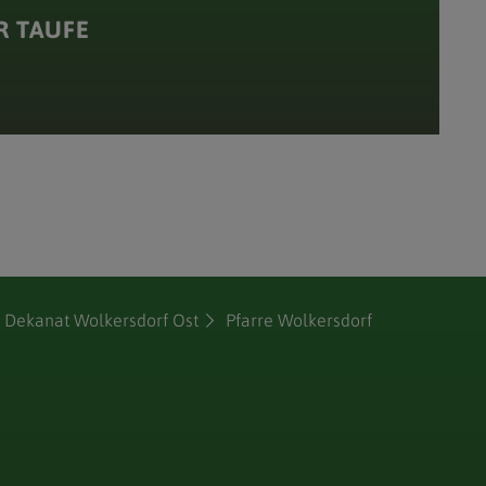
R TAUFE
 Dekanat Wolkersdorf Ost
Pfarre Wolkersdorf