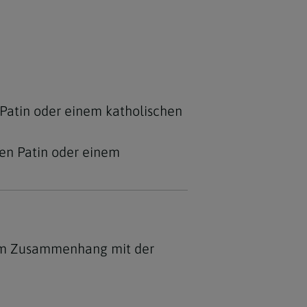
Patin oder einem katholischen
en Patin oder einem
t im Zusammenhang mit der