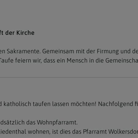
t der Kirche
eben Sakramente. Gemeinsam mit der Firmung und der
Taufe feiern wir, dass ein Mensch in die Gemeinscha
nd katholisch taufen lassen möchten! Nachfolgend f
undsätzlich das Wohnpfarramt.
iedenthal wohnen, ist dies das Pfarramt Wolkersdor