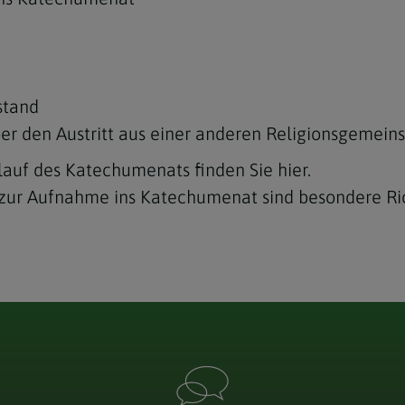
stand
r den Austritt aus einer anderen Religionsgemeins
uf des Katechumenats finden Sie hier.
zur Aufnahme ins Katechumenat sind besondere Ric