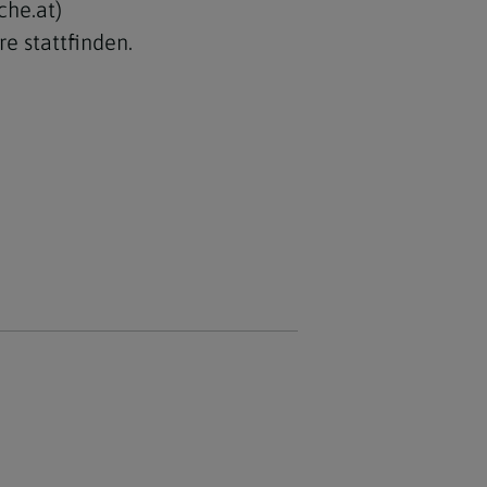
che.at)
e stattfinden.