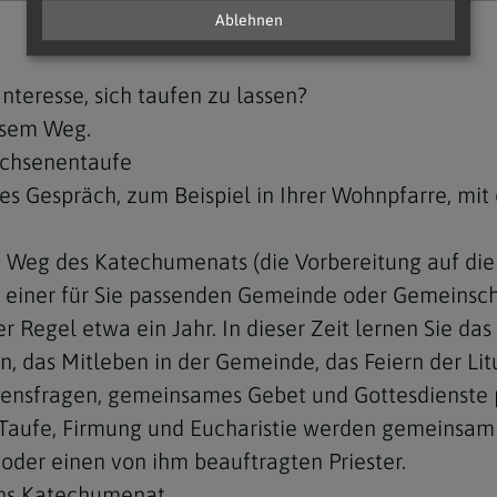
Ablehnen
nteresse, sich taufen zu lassen?
esem Weg.
achsenentaufe
es Gespräch, zum Beispiel in Ihrer Wohnpfarre, mit
n Weg des Katechumenats (die Vorbereitung auf die
 in einer für Sie passenden Gemeinde oder Gemeinsch
 Regel etwa ein Jahr. In dieser Zeit lernen Sie das
 das Mitleben in der Gemeinde, das Feiern der Lit
nsfragen, gemeinsames Gebet und Gottesdienste 
 Taufe, Firmung und Eucharistie werden gemeinsam i
oder einen von ihm beauftragten Priester.
ins Katechumenat