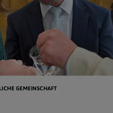
Kirche für Kinder
Pilgern und Reisen
Katholisches Bildungswerk
TLICHE GEMEINSCHAFT