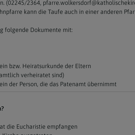
n. (02245/2364, pfarre.wolkersdorf@katholischekir
hnpfarre kann die Taufe auch in einer anderen Pfarr
ng folgende Dokumente mit:
in bzw. Heiratsurkunde der Eltern
amtlich verheiratet sind)
ein der Person, die das Patenamt übernimmt
n?
hat die Eucharistie empfangen