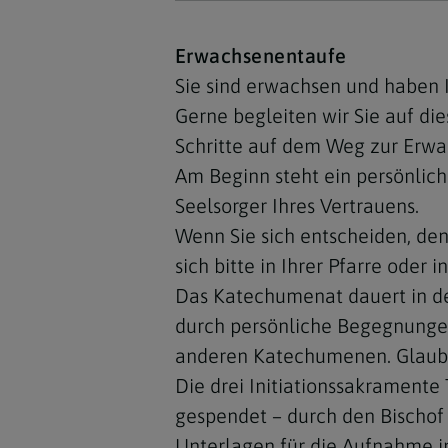
Erwachsenentaufe
Sie sind erwachsen und haben I
Gerne begleiten wir Sie auf di
Schritte auf dem Weg zur Erw
Am Beginn steht ein persönlich
Seelsorger Ihres Vertrauens.
Wenn Sie sich entscheiden, de
sich bitte in Ihrer Pfarre oder
Das Katechumenat dauert in der
durch persönliche Begegnungen,
anderen Katechumenen. Glaube
Die drei Initiationssakramente
gespendet – durch den Bischof 
Unterlagen für die Aufnahme 