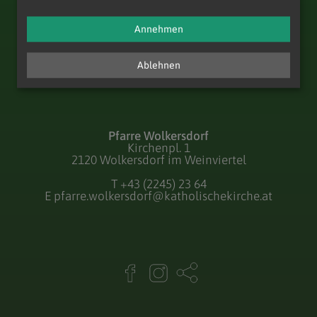
Annehmen
Ablehnen
Pfarre Wolkersdorf
Kirchenpl. 1
2120 Wolkersdorf im Weinviertel
T
+43 (2245) 23 64
E
pfarre.wolkersdorf@katholischekirche.at