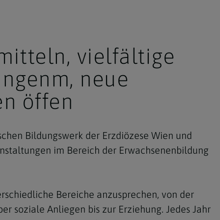
itteln, vielfältige
ungenm, neue
en öffen
schen Bildungswerk der Erzdiözese Wien und
anstaltungen im Bereich der Erwachsenenbildung
erschiedliche Bereiche anzusprechen, von der
er soziale Anliegen bis zur Erziehung. Jedes Jahr