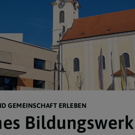
Kirche für Kinder
Pilgern und Reisen
Katholisches Bildungswerk
ND GEMEINSCHAFT ERLEBEN
hes Bildungswerk