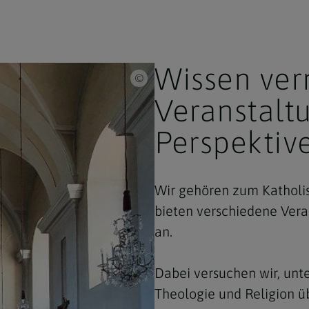
Wissen verm
Silvia Eminger
Veranstalt
Perspektiv
Wir gehören zum Katholi
bieten verschiedene Ver
an.
Dabei versuchen wir, unt
Theologie und Religion üb