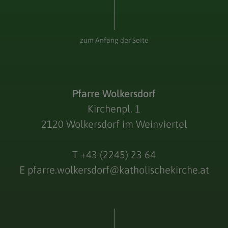
zum Anfang der Seite
Pfarre Wolkersdorf
Kirchenpl. 1
2120 Wolkersdorf im Weinviertel
T
+43 (2245) 23 64
E
pfarre.wolkersdorf@katholischekirche.at