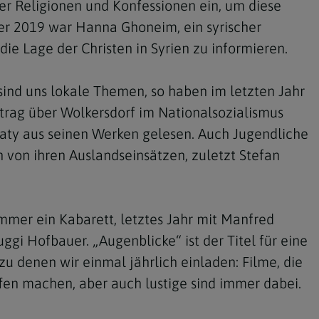
rer Religionen und Konfessionen ein, um diese
er 2019 war Hanna Ghoneim, ein syrischer
 die Lage der Christen in Syrien zu informieren.
sind uns lokale Themen, so haben im letzten Jahr
trag über Wolkersdorf im Nationalsozialismus
aty aus seinen Werken gelesen. Auch Jugendliche
 von ihren Auslandseinsätzen, zuletzt Stefan
immer ein Kabarett, letztes Jahr mit Manfred
uggi Hofbauer. „Augenblicke“ ist der Titel für eine
u denen wir einmal jährlich einladen: Filme, die
fen machen, aber auch lustige sind immer dabei.