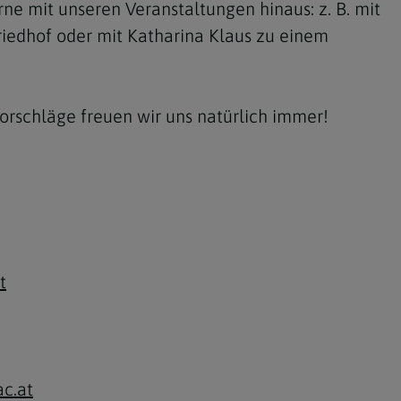
ne mit unseren Veranstaltungen hinaus: z. B. mit
iedhof oder mit Katharina Klaus zu einem
rschläge freuen wir uns natürlich immer!
t
c.at