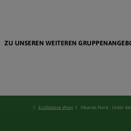
ZU UNSEREN WEITEREN GRUPPENANGEB
Erzdiözese Wien
Vikariat Nord - Unter 