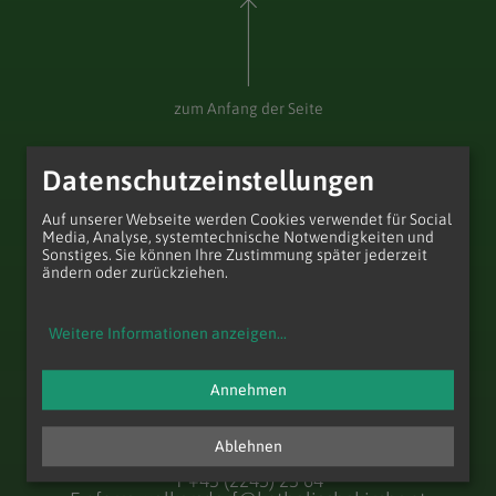
zum Anfang der Seite
Datenschutzeinstellungen
Auf unserer Webseite werden Cookies verwendet für Social
Media, Analyse, systemtechnische Notwendigkeiten und
Sonstiges. Sie können Ihre Zustimmung später jederzeit
ändern oder zurückziehen.
Weitere Informationen anzeigen
...
Annehmen
Pfarre Wolkersdorf
Kirchenpl. 1
2120 Wolkersdorf im Weinviertel
Ablehnen
T
+43 (2245) 23 64