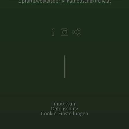
E
pfarre.wolkersdorf@katholischekirche.at
Impressum
Datenschutz
Cookie-Einstellungen