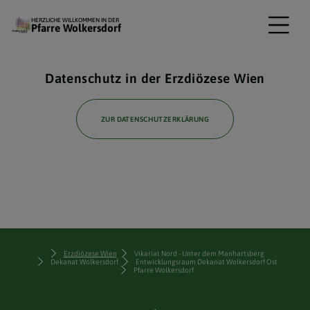
HERZLICHE WILLKOMMEN IN DER
Pfarre Wolkersdorf
Datenschutz in der Erzdiözese Wien
ZUR DATENSCHUTZERKLÄRUNG
Erzdiözese Wien
Vikariat Nord - Unter dem Manhartsberg
Dekanat Wolkersdorf
Entwicklungsraum Dekanat Wolkersdorf Ost
Pfarre Wolkersdorf