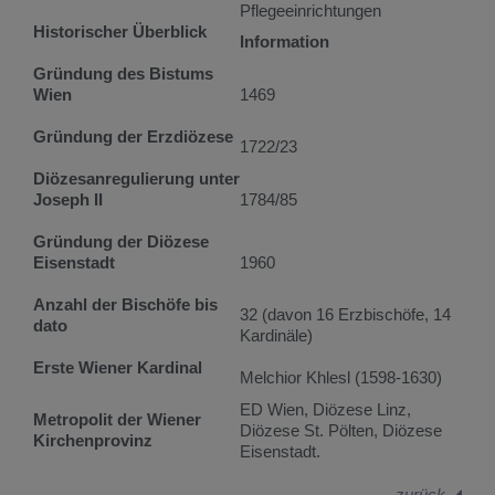
Pflegeeinrichtungen
Historischer Überblick
Information
Gründung des Bistums
Wien
1469
Gründung der Erzdiözese
1722/23
Diözesanregulierung unter
Joseph II
1784/85
Gründung der Diözese
Eisenstadt
1960
Anzahl der Bischöfe bis
32 (davon 16 Erzbischöfe, 14
dato
Kardinäle)
Erste Wiener Kardinal
Melchior Khlesl (1598-1630)
ED Wien, Diözese Linz,
Metropolit der Wiener
Diözese St. Pölten, Diözese
Kirchenprovinz
Eisenstadt.
zurück