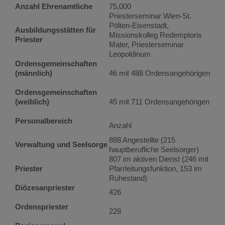
Anzahl Ehrenamtliche
75,000
Priesterseminar Wien-St.
Pölten-Eisenstadt,
Ausbildungsstätten für
Missionskolleg Redemptoris
Priester
Mater, Priesterseminar
Leopoldinum
Ordensgemeinschaften
(männlich)
46 mit 488 Ordensangehörigen
Ordensgemeinschaften
(weiblich)
45 mit 711 Ordensangehörigen
Personalbereich
Anzahl
888 Angestellte (215
Verwaltung und Seelsorge
hauptberufliche Seelsorger)
807 im aktiven Dienst (246 mit
Priester
Pfarrleitungsfunktion, 153 im
Ruhestand)
Diözesanpriester
426
Ordenspriester
228