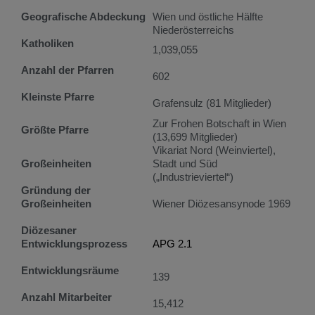
Geografische Abdeckung
Wien und östliche Hälfte
Niederösterreichs
Katholiken
1,039,055
Anzahl der Pfarren
602
Kleinste Pfarre
Grafensulz (81 Mitglieder)
Zur Frohen Botschaft in Wien
Größte Pfarre
(13,699 Mitglieder)
Vikariat Nord (Weinviertel),
Großeinheiten
Stadt und Süd
(„Industrieviertel“)
Gründung der
Großeinheiten
Wiener Diözesansynode 1969
Diözesaner
Entwicklungsprozess
APG 2.1
Entwicklungsräume
139
Anzahl Mitarbeiter
15,412