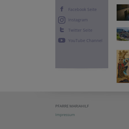
Facebook Seite
Instagram
Twitter Seite
YouTube Channel
PFARRE MARIAHILF
Impressum