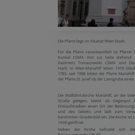
Die Pfarre liegt im Vikariat Wien-Stadt.
Für die Pfarre verantwortlich ist Pfarrer
Kunkel CSMA. Ihm zur Seite stehend: 
Kazimierz Tomaszewski CSMA und Dia
Hartl. In Wien-Mariahilf leben 1919 Gläu
1783, seit 1998 bildet die Pfarre Mariahi
der Pfarre St. Josef ob der Laimgrube einen
Die Wallfahrtskirche Mariahilf, an der bel
Straße gelegen, bietet als Gegenpol 
Einkaufstreiben einen Ort der Besinnung
und des Gebets und lädt zum Verw
berühmten Gnadenbild ein. Die Kirche ist t
19:00 geöffnet.
Neben der Kirche befindet sich die
Betreuungsstelle GRUFT.