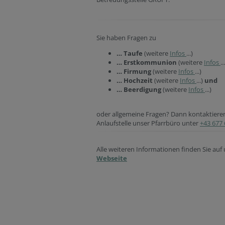
Sie haben Fragen zu
… Taufe
(weitere
Infos
...)
… Erstkommunion
(weitere
Infos
..
… Firmung
(weitere
Infos
...)
… Hochzeit
(weitere
Infos
...)
und
… Beerdigung
(weitere
Infos
...)
oder allgemeine Fragen? Dann kontaktieren 
Anlaufstelle unser Pfarrbüro unter
+43 677
Alle weiteren Informationen finden Sie auf
Webseite