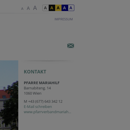
IMPRESSUM
KONTAKT
PFARRE MARIAHILF
Barnabiteng. 14
1060 Wien
M
+43 (677) 643 342 12
E-Mail schreiben
www.pfarrverbandmariah...