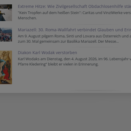
Extreme Hitze: Wie Zivilgesellschaft Obdachlosenhilfe st
"Kein Tropfen auf dem heißen Stein": Caritas und VinziWerke vers
Menschen.
Mariazell: 30. Roma-Wallfahrt verbindet Glauben und Er
Am 9. August pilgern Roma, Sinti und Lovara aus Österreich und
zum 30. Mal gemeinsam zur Basilika Mariazell. Der Messe...
Diakon Karl Wodak verstorben
Karl Wodaks am Dienstag, den 4. August 2026, im 96. Lebensjahr 
Pfarre Kledering“ bleibt er vielen in Erinnerung.