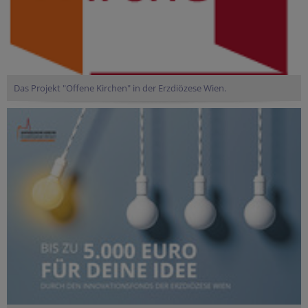
Das Projekt "Offene Kirchen" in der Erzdiözese Wien.