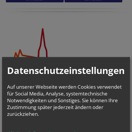
Datenschutzeinstellungen
Auf unserer Webseite werden Cookies verwendet
für Social Media, Analyse, systemtechnische
Notwendigkeiten und Sonstiges. Sie können Ihre
Zustimmung später jederzeit ändern oder
Pfarrgemeinderäte & Pastorale Strukturentwicklung
zurückziehen.
Christsein.Christwerden
Bibel
-
Liturgie - Kirchenraum
Kirche im Dialog