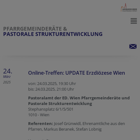
PFARRGEMEINDERÄTE &
PASTORALE STRUKTURENTWICKLUNG
24.
Online-Treffen: UPDATE Erzdiözese Wien
März
2025
von: 24.03.2025,
19:30 Uhr
bis: 24.03.2025,
21:00 Uhr
Pastoralamt der ED. Wien Pfarrgemeinderäte und
Pastorale Strukturentwicklung
Stephansplatz 6/1/5/501
1010 - Wien
Referenten:
Josef Grünwidl, Ehrenamtliche aus den
Pfarren, Markus Beranek, Stefan Lobnig