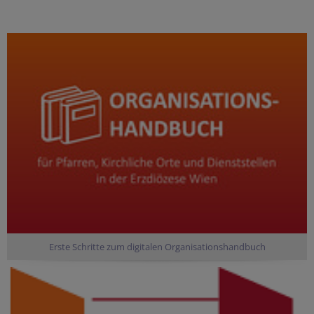
Erste Schritte zum digitalen Organisationshandbuch