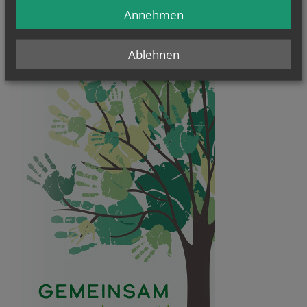
Annehmen
Ablehnen