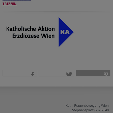
TREFFEN
teilen
tweet
pin it
Kath. Frauenbewegung Wien
Stephansplatz 6/2/5/540