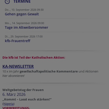
TERMINE
Do.., 10. September 2026 09:30
Gehen gegen Gewalt
Mo.., 14. September 2026 09:00
Tage im Altweibersommer
Di.., 29. September 2026 17:00
kfb-Frauentreff
Die kfb ist Teil der
Katholischen Aktion:
KA-NEWSLETTER
10 x im Jahr
gesellschaftspolitische Kommentare
und Aktionen
hier abonnieren!
Weltgebetstag der Frauen
6. März 2026
„Kommt – Lasst euch stärken!“
(Nigeria
)
VORBEREITUNGS-