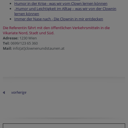
Humor in der Krise - was wir vom Clown lernen können
„Humor und Leichtigkeit im Alltag – was wir von der Clownin
lernen können
Immer der Nase nach - Die Clownin in mir entdecken
Die Referentin fährt mit den öffentlichen Verkehrsmitteln in die
Vikariate Nord, Stadt und Süd.
Adresse:
1230 Wien
Tel:
0699/123 65 360
Mail:
info[at]clownenundstaunen.at
vorherige