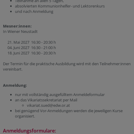
Teilnahme an allen 5 Tagen,
absolvierten Kommunionhelfer- und Lektorenkurs
und nach Anmeldung
Mesner:innen:
In Wiener Neustadt
21. Mai 2027 16:30 - 20:30 h
04. Juni 2027 16:30 - 21:00 h
18. Juni 2027 16:30 - 20:30 h
Der Termin für die praktische Ausbildung wird mit den Teilnehmer:innen
vereinbart.
Anmeldung:
nur mit vollständig ausgefülltem Anmeldeformular
an das Vikariatssekretariat per Mail
vikariat.sued@edw.or.at
bei genügend Vor-Anmeldungen werden die jeweiligen Kurse
organisiert.
Anmeldungsformulare: