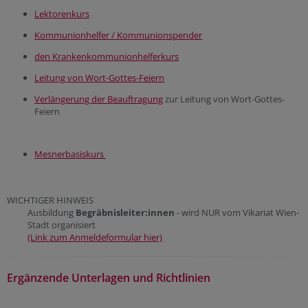
Lektorenkurs
Kommunionhelfer
/ Kommunionspender
den Krankenkommunionhelferkurs
Leitung von Wort-Gottes-Feiern
Verlängerung der Beauftragung
zur Leitung von Wort-Gottes-
Feiern
Mesnerbasiskurs
WICHTIGER HINWEIS
Ausbildung
Begräbnisleiter:innen
- wird NUR vom Vikariat Wien-
Stadt organisiert
(Link zum Anmeldeformular hier)
Ergänzende Unterlagen und Richtlinien