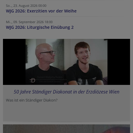
So.., 23. August 2026 00:00
WJG 2026: Exerzitien vor der Weihe
Mi.., 09. September 2026 18:00
WJG 2026: Liturgische Einübung 2
50 Jahre Ständiger Diakonat in der Erzdiözese Wien
Was ist ein Ständiger Diakon?