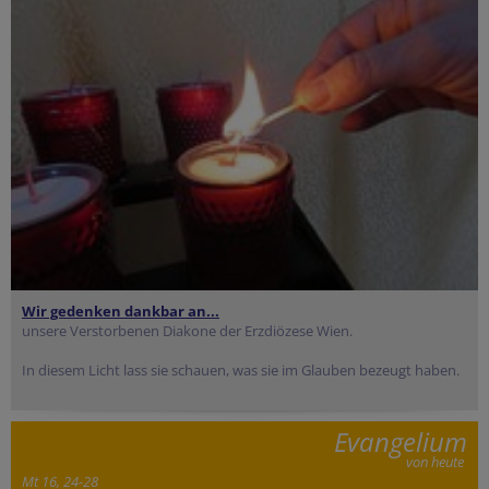
Wir gedenken dankbar an...
unsere Verstorbenen Diakone der Erzdiözese Wien.
In diesem Licht lass sie schauen, was sie im Glauben bezeugt haben.
Evangelium
von heute
Mt 16, 24-28