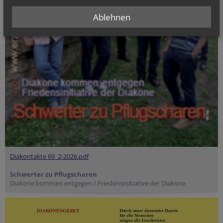
Ablehnen
Diakontakte 69_2-2026.pdf
Schwerter zu Pflugscharen
Diakone kommen entgegen / Friedensinitiative der Diakone