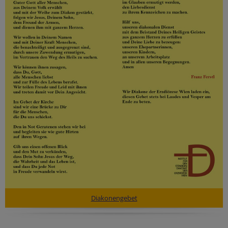
Diakonengebet