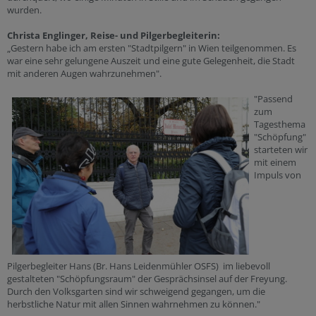
wurden.
Christa Englinger, Reise- und Pilgerbegleiterin:
„Gestern habe ich am ersten "Stadtpilgern" in Wien teilgenommen. Es
war eine sehr gelungene Auszeit und eine gute Gelegenheit, die Stadt
mit anderen Augen wahrzunehmen".
"Passend
zum
Tagesthema
"Schöpfung"
starteten wir
mit einem
Impuls von
Pilgerbegleiter Hans (Br. Hans Leidenmühler OSFS) im liebevoll
gestalteten "Schöpfungsraum" der Gesprächsinsel auf der Freyung.
Durch den Volksgarten sind wir schweigend gegangen, um die
herbstliche Natur mit allen Sinnen wahrnehmen zu können."