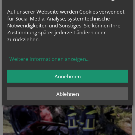
Auf unserer Webseite werden Cookies verwendet
vorherige
für Social Media, Analyse, systemtechnische
Notwendigkeiten und Sonstiges. Sie können Ihre
Zustimmung später jederzeit ändern oder
zurückziehen.
Weitere Informationen anzeigen
...
Annehmen
Ablehnen