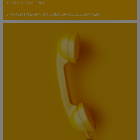
TELEFONSEELSORGE.
EINFACH IM E-BANKING DEN BARCODE SCANNEN