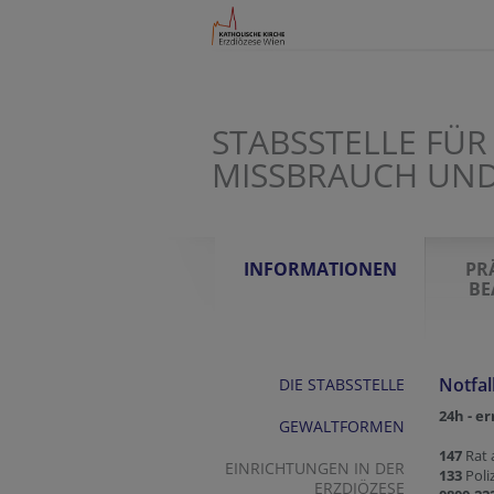
STABSSTELLE FÜ
MISSBRAUCH UN
INFORMATIONEN
PR
BE
Notfa
DIE STABSSTELLE
24h - e
GEWALTFORMEN
147
Rat 
EINRICHTUNGEN IN DER
133
Poli
ERZDIÖZESE