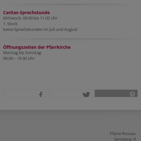
Caritas-Sprechstunde
Mittwoch, 09.00 bis 11.00 Uhr
1. Stock
keine Sprechstunden im Juli und August
Öffnungszeiten der Pfarr
kirche
Montag bis Sonntag:
08.00 – 19.30 Uhr
teilen
tweet
pin it
Pfarre Rossau
Serviteng. 9