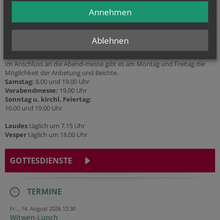
Annehmen
Gottesdienstzeiten in der Pfarrkirche
Ablehnen
Montag-Freitag:
18.30 Uhr
Im Anschluss an die Abend-messe gibt es am Montag und Freitag die
Möglichkeit der Anbetung und Beichte.
Samstag:
8.00 und 19.00 Uhr
Vorabendmesse:
19.00 Uhr
Sonntag u. kirchl. Feiertag:
10.00 und 19.00 Uhr
Laudes
täglich um 7.15 Uhr
Vesper
täglich um 18.00 Uhr
GOTTESDIENSTE
TERMINE
Fr.., 14. August 2026 12:30
Witwen-Lunch