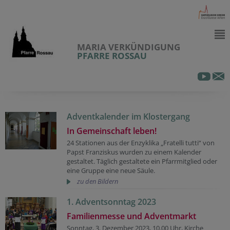
MARIA VERKÜNDIGUNG
PFARRE ROSSAU
Adventkalender im Klostergang
In Gemeinschaft leben!
24 Stationen aus der Enzyklika „Fratelli tutti“ von
Papst Franziskus wurden zu einem Kalender
gestaltet. Täglich gestaltete ein Pfarrmitglied oder
eine Gruppe eine neue Säule.
zu den Bildern
1. Adventsonntag 2023
Familienmesse und Adventmarkt
Sonntag, 3. Dezember 2023, 10.00 Uhr, Kirche