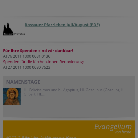
Rossauer Pfarrleben Juli/August (PDF)
Für Ihre Spenden sind wir dankbar!
AT76 2011 1000 0681 0136
Spenden für die Kirchen.Innen.Renovierung:
AT27 2011 1000 0680 7623
NAMENSTAGE
Hl. Felicissimus und hl. Agapitus, Hl. Gezelinus (Gozelin), Hl.
Gilbert, Hl....
Evangelium
von heute
Mt 17, 1–9 Fest der Verklärung des Herrn