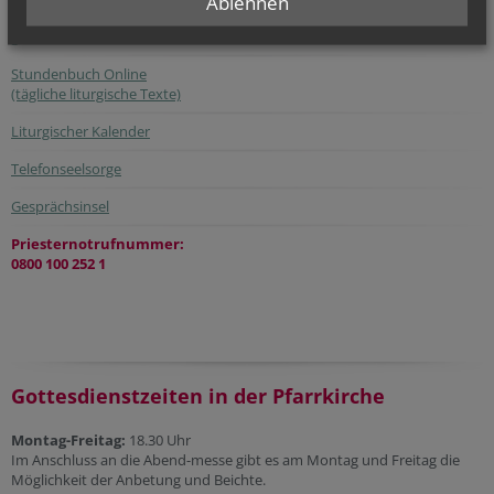
Ablehnen
gottesdienst.at
Stundenbuch Online
(tägliche liturgische Texte)
Liturgischer Kalender
Telefonseelsorge
Gesprächsinsel
Priesternotrufnummer:
0800 100 252 1
Gottesdienstzeiten in der Pfarrkirche
Montag-Freitag:
18.30 Uhr
Im Anschluss an die Abend-messe gibt es am Montag und Freitag die
Möglichkeit der Anbetung und Beichte.