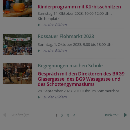
Kinderprogramm mit Kürbisschnitzen
Samstag 14. Oktober 2023, 10.00-12.00 Uhr,
Kirchenplatz
zu den Bildern
Rossauer Flohmarkt 2023
Sonntag, 1. Oktober 2023, 9.00 bis 18.00 Uhr
zu den Bildern
Begegnungen machen Schule
Gespräch mit den Direktoren des BRG9
Glasergasse, des BG9 Wasagasse und
des Schottengymnasiums
28. September 2023, 20.00 Uhr, im Sommerchor
zu den Bildern
vorherige
weitere
1
2
3
4