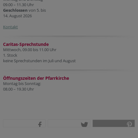
09.00 – 11.30 Uhr
Geschlossen
von 5. bis
14. August 2026
Kontakt
Caritas-Sprechstunde
Mittwoch, 09.00 bis 11.00 Uhr
1. Stock
keine Sprechstunden im Juli und August
Öffnungszeiten der Pfarr
kirche
Montag bis Sonntag:
08.00 – 19.30 Uhr
teilen
tweet
pin it