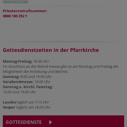
Gesprächsinsel
Priesternotrufnummer:
0800 100 252 1
Gottesdienstzeiten in der Pfarrkirche
Montag-Freitag:
18.30 Uhr
Im Anschluss an die Abend-messe gibt es am Montag und Freitag die
Möglichkeit der Anbetung und Beichte.
Samstag:
8.00 und 19.00 Uhr
Vorabendmesse:
19.00 Uhr
Sonntag u. kirchl. Feiertag:
10.00 und 19.00 Uhr
Laudes
täglich um 7.15 Uhr
Vesper
täglich um 18.00 Uhr
GOTTESDIENSTE